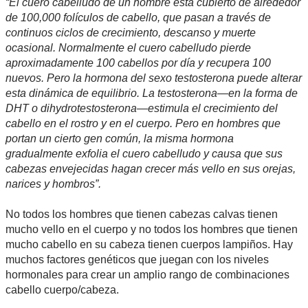
“El cuero cabelludo de un hombre está cubierto de alrededor
de 100,000 folículos de cabello, que pasan a través de
continuos ciclos de crecimiento, descanso y muerte
ocasional. Normalmente el cuero cabelludo pierde
aproximadamente 100 cabellos por día y recupera 100
nuevos. Pero la hormona del sexo testosterona puede alterar
esta dinámica de equilibrio. La testosterona—en la forma de
DHT o dihydrotestosterona—estimula el crecimiento del
cabello en el rostro y en el cuerpo. Pero en hombres que
portan un cierto gen común, la misma hormona
gradualmente exfolia el cuero cabelludo y causa que sus
cabezas envejecidas hagan crecer más vello en sus orejas,
narices y hombros”.
No todos los hombres que tienen cabezas calvas tienen
mucho vello en el cuerpo y no todos los hombres que tienen
mucho cabello en su cabeza tienen cuerpos lampiños. Hay
muchos factores genéticos que juegan con los niveles
hormonales para crear un amplio rango de combinaciones
cabello cuerpo/cabeza.