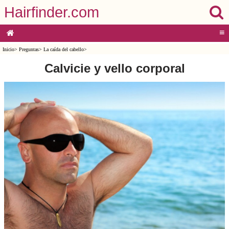
Hairfinder.com
≡
Inicio
>
Preguntas
>
La caída del cabello
>
Calvicie y vello corporal