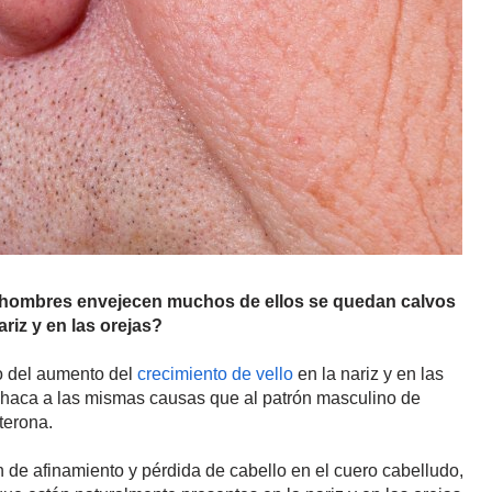
s hombres envejecen muchos de ellos se quedan calvos
ariz y en las orejas?
o del aumento del
crecimiento de vello
en la nariz y en las
chaca a las mismas causas que al patrón masculino de
terona.
n de afinamiento y pérdida de cabello en el cuero cabelludo,