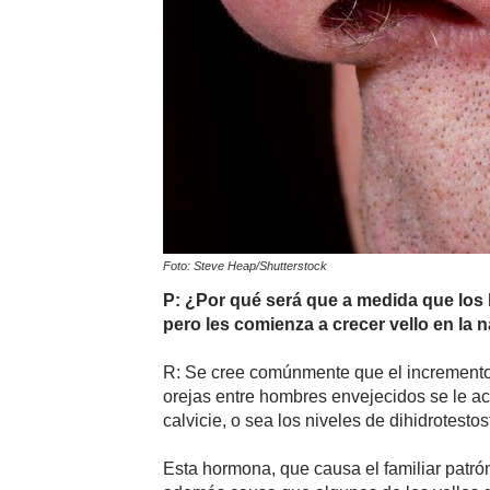
Foto: Steve Heap/Shutterstock
P: ¿Por qué será que a medida que lo
pero les comienza a crecer vello en la n
R: Se cree comúnmente que el increment
orejas entre hombres envejecidos se le a
calvicie, o sea los niveles de dihidrotestos
Esta hormona, que causa el familiar patró