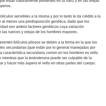
e están naturalmente presentes en la nariz y en las orejas
speros.
lículos sensibles a la misma y por lo tanto le da crédito a la
ne al menos una predisposición genética, dado que los
ilidad son ambos factores genéticos cuya variación
n las narices y orejas de los hombres mayores.
erentes folículos pilosos se deben a la forma en la que los
ales secundarias (que están por lo general manejadas por
a característica secundaria común en los hombres es vello
 mientras que la testosterona puede ser culpable de la
r y hacer más áspero el vello en otras partes del cuerpo.