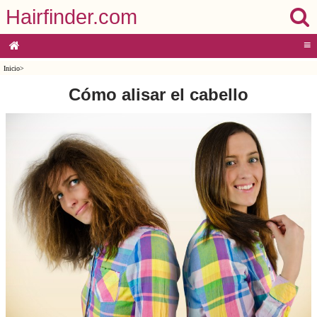
Hairfinder.com
≡
Inicio
>
Cómo alisar el cabello