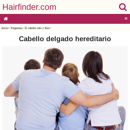
Hairfinder.com
≡
Inicio
>
Preguntas
>
El cabello ralo y fino
>
Cabello delgado hereditario