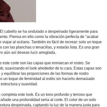
. El cabello se ha ondulado o despeinado ligeramente para
viento. Piensa en ello como la vibración perfecta de "acabar
e viajar al océano. También es fácil de recrear: solo un toque
s con las planchas o tenacillas, y estarás lista. Es una gran
o aún así deseas lucir arreglada.
 este corte son las capas que enmarcan el rostro. Se
ob, suavizando el look alrededor de tu cara. Estas capas son
 y equilibrar las proporciones de las formas de rostro
un toque de feminidad al estilo sin hacerlo demasiado
 estructura y suavidad.
e completa este look. Es un tono profundo y terroso que
añade una profundidad seria al corte. El color de un solo
extura despeinada, captando la luz de la manera justa para