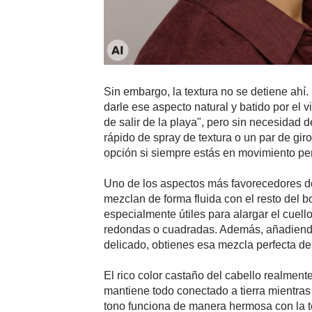
Sin embargo, la textura no se detiene ahí
darle ese aspecto natural y batido por el 
de salir de la playa", pero sin necesidad d
rápido de spray de textura o un par de giro
opción si siempre estás en movimiento per
Uno de los aspectos más favorecedores de
mezclan de forma fluida con el resto del b
especialmente útiles para alargar el cuello
redondas o cuadradas. Además, añadiendo 
delicado, obtienes esa mezcla perfecta de
El rico color castaño del cabello realment
mantiene todo conectado a tierra mientras 
tono funciona de manera hermosa con la t