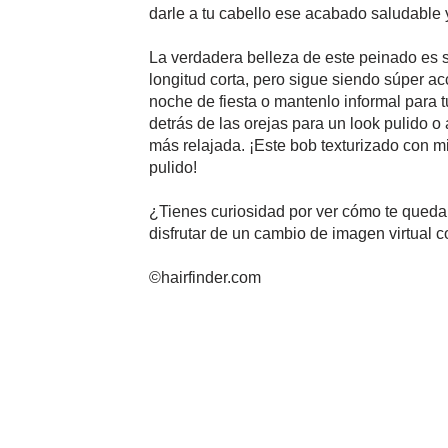
darle a tu cabello ese acabado saludable y 
La verdadera belleza de este peinado es su 
longitud corta, pero sigue siendo súper a
noche de fiesta o mantenlo informal para t
detrás de las orejas para un look pulido 
más relajada. ¡Este bob texturizado con mic
pulido!
¿Tienes curiosidad por ver cómo te quedar
disfrutar de un cambio de imagen virtual co
©hairfinder.com