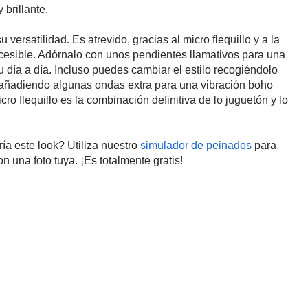
brillante.
versatilidad. Es atrevido, gracias al micro flequillo y a la
ccesible. Adórnalo con unos pendientes llamativos para una
u día a día. Incluso puedes cambiar el estilo recogiéndolo
o añadiendo algunas ondas extra para una vibración boho
ro flequillo es la combinación definitiva de lo juguetón y lo
ía este look? Utiliza nuestro
simulador de peinados
para
n una foto tuya. ¡Es totalmente gratis!