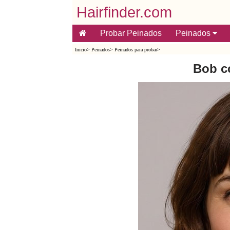
Hairfinder.com
Probar Peinados
Peinados
Inicio
>
Peinados
>
Peinados para probar
>
Bob co