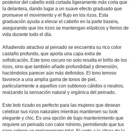
posterior del cabello está cortada ligeramente más corta que
la delantera, dando lugar a un suave efecto graduado que
promueve el movimiento y el flujo en los rizos. Esta
graduación ayuda a elevar el cabello en la parte trasera,
asegurando que los rizos se mantengan elásticos y llenos de
vida durante todo el día.
Añadiendo atractivo al peinado se encuentra su rico color
castaño profundo, que aporta una capa extra de
sofisticación. Este tono oscuro no solo resalta el brillo de los
rizos, sino que también añade profundidad y dimensión,
haciéndolos parecer aún más definidos. El tono terroso
favorece a una amplia gama de tonos de piel,
particularmente a aquellos con subtonos cálidos o neutros,
realzando la sensación natural y orgánica del peinado.
Este bob rizado es perfecto para las mujeres que desean
celebrar sus rizos naturales mientras mantienen su look
elegante y chic. Es una opción de bajo mantenimiento que
requiere un peinado con calor mínimo, permitiendo que tus
rizos cobren un protagonismo total. El corte a la altura de la