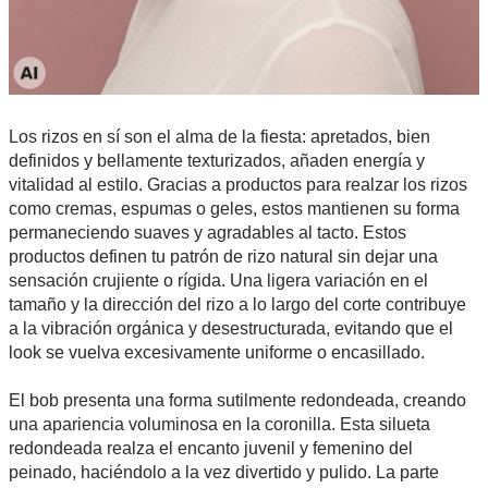
Los rizos en sí son el alma de la fiesta: apretados, bien
definidos y bellamente texturizados, añaden energía y
vitalidad al estilo. Gracias a productos para realzar los rizos
como cremas, espumas o geles, estos mantienen su forma
permaneciendo suaves y agradables al tacto. Estos
productos definen tu patrón de rizo natural sin dejar una
sensación crujiente o rígida. Una ligera variación en el
tamaño y la dirección del rizo a lo largo del corte contribuye
a la vibración orgánica y desestructurada, evitando que el
look se vuelva excesivamente uniforme o encasillado.
El bob presenta una forma sutilmente redondeada, creando
una apariencia voluminosa en la coronilla. Esta silueta
redondeada realza el encanto juvenil y femenino del
peinado, haciéndolo a la vez divertido y pulido. La parte