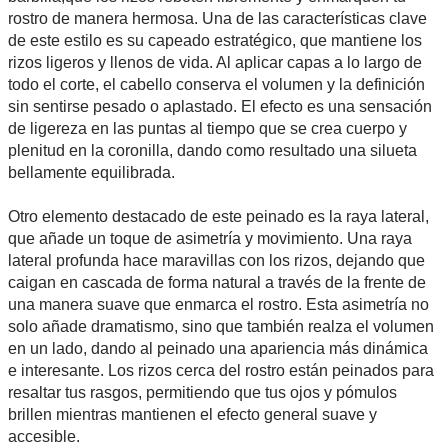
rostro de manera hermosa. Una de las características clave
de este estilo es su capeado estratégico, que mantiene los
rizos ligeros y llenos de vida. Al aplicar capas a lo largo de
todo el corte, el cabello conserva el volumen y la definición
sin sentirse pesado o aplastado. El efecto es una sensación
de ligereza en las puntas al tiempo que se crea cuerpo y
plenitud en la coronilla, dando como resultado una silueta
bellamente equilibrada.
Otro elemento destacado de este peinado es la raya lateral,
que añade un toque de asimetría y movimiento. Una raya
lateral profunda hace maravillas con los rizos, dejando que
caigan en cascada de forma natural a través de la frente de
una manera suave que enmarca el rostro. Esta asimetría no
solo añade dramatismo, sino que también realza el volumen
en un lado, dando al peinado una apariencia más dinámica
e interesante. Los rizos cerca del rostro están peinados para
resaltar tus rasgos, permitiendo que tus ojos y pómulos
brillen mientras mantienen el efecto general suave y
accesible.