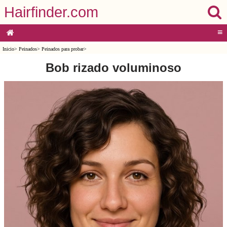
Hairfinder.com
≡
Inicio
>
Peinados
>
Peinados para probar
>
Bob rizado voluminoso