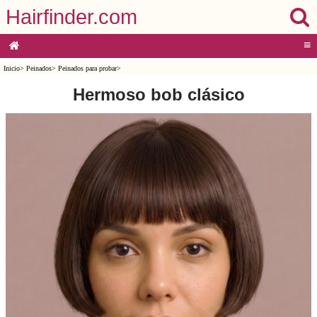
Hairfinder.com
≡
Inicio
>
Peinados
>
Peinados para probar
>
Hermoso bob clásico