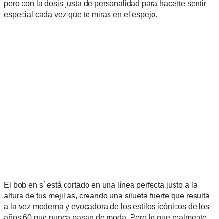
pero con la dosis justa de personalidad para hacerte sentir
especial cada vez que te miras en el espejo.
El bob en sí está cortado en una línea perfecta justo a la
altura de tus mejillas, creando una silueta fuerte que resulta
a la vez moderna y evocadora de los estilos icónicos de los
años 60 que nunca pasan de moda. Pero lo que realmente