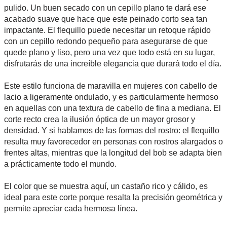
pulido. Un buen secado con un cepillo plano te dará ese
acabado suave que hace que este peinado corto sea tan
impactante. El flequillo puede necesitar un retoque rápido
con un cepillo redondo pequeño para asegurarse de que
quede plano y liso, pero una vez que todo está en su lugar,
disfrutarás de una increíble elegancia que durará todo el día.
Este estilo funciona de maravilla en mujeres con cabello de
lacio a ligeramente ondulado, y es particularmente hermoso
en aquellas con una textura de cabello de fina a mediana. El
corte recto crea la ilusión óptica de un mayor grosor y
densidad. Y si hablamos de las formas del rostro: el flequillo
resulta muy favorecedor en personas con rostros alargados o
frentes altas, mientras que la longitud del bob se adapta bien
a prácticamente todo el mundo.
El color que se muestra aquí, un castaño rico y cálido, es
ideal para este corte porque resalta la precisión geométrica y
permite apreciar cada hermosa línea.