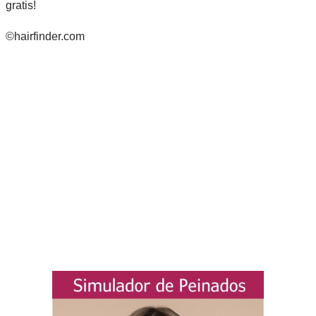
gratis!
©hairfinder.com