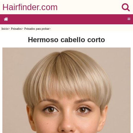
Hairfinder.com
≡
Inicio
>
Peinados
>
Peinados para probar
>
Hermoso cabello corto