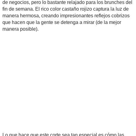
de negocios, pero lo bastante relajado para los brunches del
fin de semana. El rico color castaño rojizo captura la luz de
manera hermosa, creando impresionantes reflejos cobrizos
que hacen que la gente se detenga a mirar (de la mejor
manera posible).
Lo que hace que este corte sea tan especial es cómo las