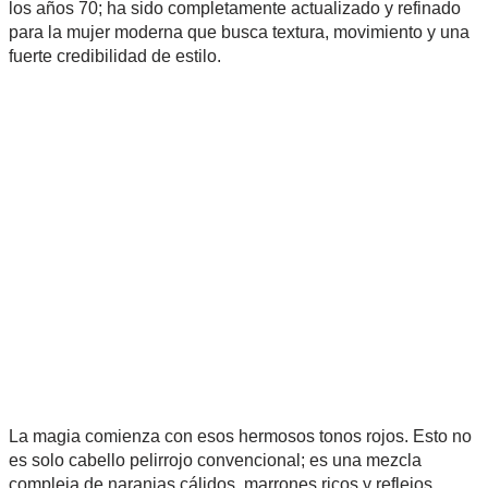
los años 70; ha sido completamente actualizado y refinado
para la mujer moderna que busca textura, movimiento y una
fuerte credibilidad de estilo.
La magia comienza con esos hermosos tonos rojos. Esto no
es solo cabello pelirrojo convencional; es una mezcla
compleja de naranjas cálidos, marrones ricos y reflejos