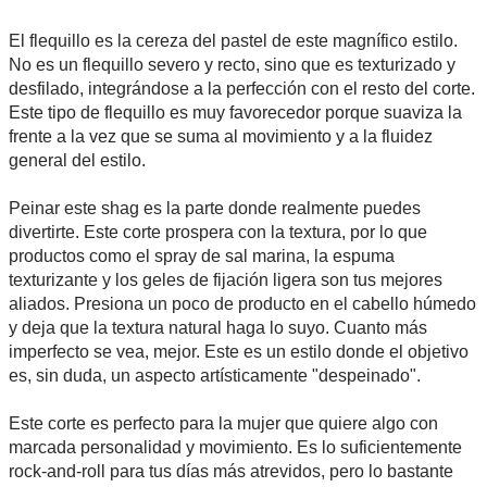
El flequillo es la cereza del pastel de este magnífico estilo.
No es un flequillo severo y recto, sino que es texturizado y
desfilado, integrándose a la perfección con el resto del corte.
Este tipo de flequillo es muy favorecedor porque suaviza la
frente a la vez que se suma al movimiento y a la fluidez
general del estilo.
Peinar este shag es la parte donde realmente puedes
divertirte. Este corte prospera con la textura, por lo que
productos como el spray de sal marina, la espuma
texturizante y los geles de fijación ligera son tus mejores
aliados. Presiona un poco de producto en el cabello húmedo
y deja que la textura natural haga lo suyo. Cuanto más
imperfecto se vea, mejor. Este es un estilo donde el objetivo
es, sin duda, un aspecto artísticamente "despeinado".
Este corte es perfecto para la mujer que quiere algo con
marcada personalidad y movimiento. Es lo suficientemente
rock-and-roll para tus días más atrevidos, pero lo bastante