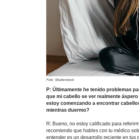
Foto: Shutterstock
P: Últimamente he tenido problemas pa
que mi cabello se ver realmente ásper
estoy comenzando a encontrar cabello
mientras duermo?
R: Bueno, no estoy calificado para referirm
recomiendo que hables con tu médico sobre
entender es un desarrollo reciente en tus