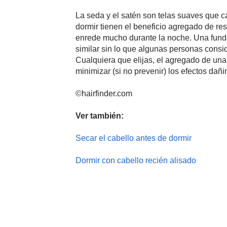
La seda y el satén son telas suaves que c
dormir tienen el beneficio agregado de res
enrede mucho durante la noche. Una fund
similar sin lo que algunas personas cons
Cualquiera que elijas, el agregado de una
minimizar (si no prevenir) los efectos dañ
©hairfinder.com
Ver también:
Secar el cabello antes de dormir
Dormir con cabello recién alisado