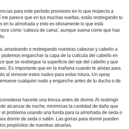
cias para este período provisorio en lo que respecta a
í me parece que en tus muchas vueltas, estás restregando tu
rás en tu almohada y esto es obviamente lo que está
conoce como 'cabeza de cama', aunque suena como que has
lo.
 arrastrando o restregando nuestras cabezas y cabello a
 podemos enganchar la capa de la cutícula del cabello en
ce que se restriegue la superficie del eje del cabello y que
bes. Es importante que en la mañana cuando te alistas para
o al remover estos nudos para evitar rotura. Un spray
remueve cualquier nudo y enganche antes de tu ducha o de
considerar hacerte una trenza antes de dormir. Al restringir
ede alcanzar de noche, minimizas la cantidad de daño que
r el problema usando una funda para la almohada de seda o
para dormir de seda o satén. Las gorras para dormir pueden
los propósitos de nuestras abuelas.