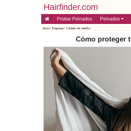
Hairfinder.com
Probar Peinados
Peinados
Inicio
>
Preguntas
>
Cuidado del cabello
>
Cómo proteger t