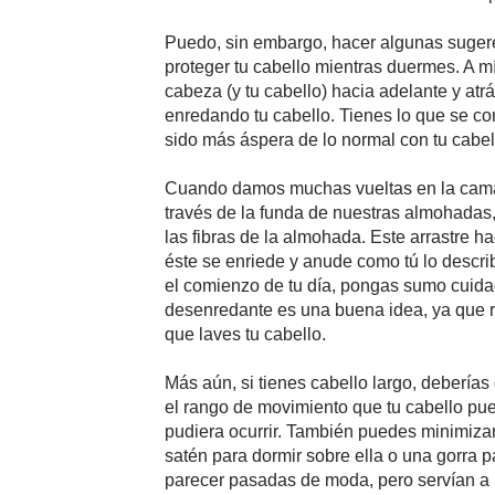
Puedo, sin embargo, hacer algunas sugeren
proteger tu cabello mientras duermes. A m
cabeza (y tu cabello) hacia adelante y at
enredando tu cabello. Tienes lo que se 
sido más áspera de lo normal con tu cabel
Cuando damos muchas vueltas en la cama,
través de la funda de nuestras almohadas,
las fibras de la almohada. Este arrastre ha
éste se enriede y anude como tú lo descri
el comienzo de tu día, pongas sumo cuidad
desenredante es una buena idea, ya que 
que laves tu cabello.
Más aún, si tienes cabello largo, deberías 
el rango de movimiento que tu cabello pu
pudiera ocurrir. También puedes minimiza
satén para dormir sobre ella o una gorra 
parecer pasadas de moda, pero servían a 