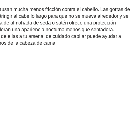
ausan mucha menos fricción contra el cabello. Las gorras de
tringir al cabello largo para que no se mueva alrededor y se
a de almohada de seda o satén ofrece una protección
ideran una apariencia nocturna menos que sentadora.
 de ellas a tu arsenal de cuidado capilar puede ayudar a
inos de la cabeza de cama.