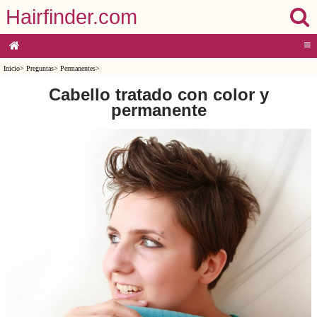
Hairfinder.com
≡
Inicio
>
Preguntas
>
Permanentes
>
Cabello tratado con color y
permanente