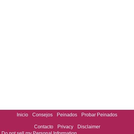
Inicio
Consejos
Peinados
Probar Peinados
Contacto
Privacy
Disclaimer
Do not sell my Personal Information