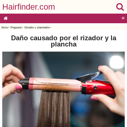
Hairfinder.com
≡
Inicio
>
Preguntas
>
Alisados y planchados
>
Daño causado por el rizador y la
plancha