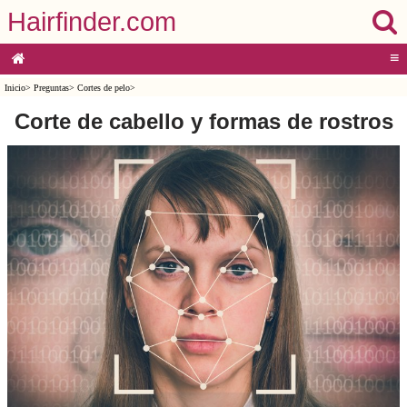
Hairfinder.com
≡
Inicio
>
Preguntas
>
Cortes de pelo
>
Corte de cabello y formas de rostros