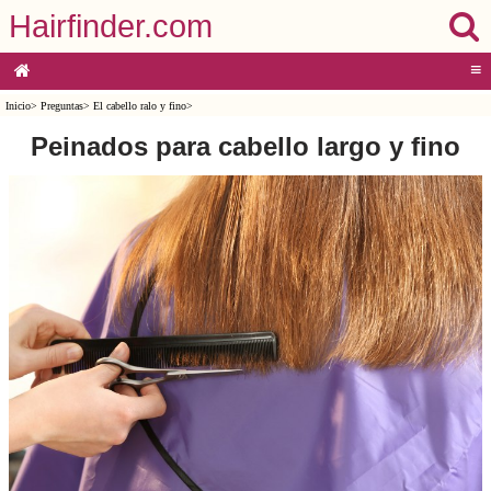
Hairfinder.com
≡
Inicio
>
Preguntas
>
El cabello ralo y fino
>
Peinados para cabello largo y fino