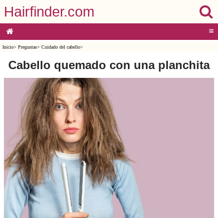
Hairfinder.com
≡
Inicio
>
Preguntas
>
Cuidado del cabello
>
Cabello quemado con una planchita