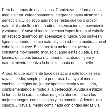
Pero hablemos de esas capas. Comienzan de forma sutil a
media altura, cuidadosamente integradas hasta alcanzar la
perfección. El objetivo aquí no es restar cuerpo o grosor
natural al cabello, sino añadir una sensación de movimiento
y volumen. Y vaya si funciona: estas capas le dan al cabello
un aspecto dinámico sin apelmazarlo nunca. Son suaves y
ligeras, creando un flujo natural y con rebote a medida que el
cabello se mueve. Es como si tu melena estuviera en
constante movimiento, incluso cuando estás quieta. Esta
técnica de capas busca mantener un acabado ligero y
natural mientras realza la belleza innata de tu cabello.
Ahora, lo que realmente hace destacar a este look es esa
raya al medio, simple pero poderosa. La raya al medio
cambia las reglas del juego: aporta simetría y equilibrio,
complementando el rostro a la perfección. Ayuda a estilizar
la forma de la cara mientras dirige la atención hacia tus
mejores rasgos, como los ojos y los pómulos. Además, es un
clásico. ¿Raya al medio combinada con ondas largas y a