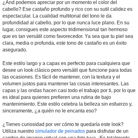
¿And podemos apreciar por un momento el color del
cabello? Ese castaño profundo y rico con su sutil calidez es
espectacular. La cualidad multitonal del tono le da
profundidad al cabello, por lo que nunca luce plano. En su
lugar, consigues este aspecto tridimensional tan hermoso
que es tan versátil como favorecedor. Ya sea que tu piel sea
clara, media o profunda, este tono de castaño es un éxito
asegurado.
Este estilo largo y a capas es perfecto para cualquiera que
desee un look clásico pero versátil que funcione para todas
las ocasiones. Es fácil de mantener, con la textura y el
volumen justos para mantener las cosas interesantes. Las
capas y las ondas hacen casi todo el trabajo por ti, por lo que
es ideal para quienes prefieren una rutina de bajo
mantenimiento. Este estilo celebra la belleza sin esfuerzo y,
sinceramente, ¿a quién no le encanta eso?
¿Tienes curiosidad por ver cómo te quedaría este look?
Utiliza nuestro
simulador de peinados
para disfrutar de un
cambio de imagen virtual con una foto tuya. ¡Es totalmente