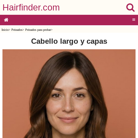
Hairfinder.com
≡
Inicio
>
Peinados
>
Peinados para probar
>
Cabello largo y capas