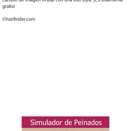
gratis!
©hairfinder.com