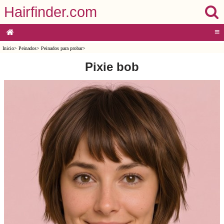
Hairfinder.com
≡
Inicio
>
Peinados
>
Peinados para probar
>
Pixie bob