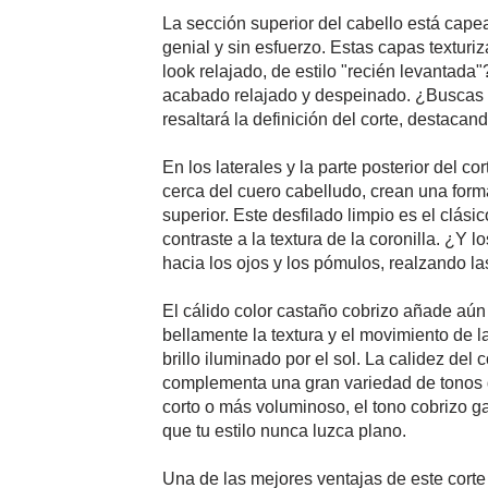
La sección superior del cabello está capea
genial y sin esfuerzo. Estas capas texturiz
look relajado, de estilo "recién levantada
acabado relajado y despeinado. ¿Buscas a
resaltará la definición del corte, destaca
En los laterales y la parte posterior del c
cerca del cuero cabelludo, crean una forma
superior. Este desfilado limpio es el clás
contraste a la textura de la coronilla. ¿Y 
hacia los ojos y los pómulos, realzando l
El cálido color castaño cobrizo añade aún m
bellamente la textura y el movimiento de l
brillo iluminado por el sol. La calidez del
complementa una gran variedad de tonos d
corto o más voluminoso, el tono cobrizo 
que tu estilo nunca luzca plano.
Una de las mejores ventajas de este corte p