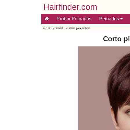
Hairfinder.com
Probar Peinados
Peinados
Inicio
>
Peinados
>
Peinados para probar
>
Corto p