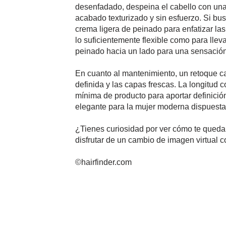
desenfadado, despeina el cabello con una
acabado texturizado y sin esfuerzo. Si bu
crema ligera de peinado para enfatizar las 
lo suficientemente flexible como para lleva
peinado hacia un lado para una sensación 
En cuanto al mantenimiento, un retoque c
definida y las capas frescas. La longitud 
mínima de producto para aportar definició
elegante para la mujer moderna dispuesta 
¿Tienes curiosidad por ver cómo te quedar
disfrutar de un cambio de imagen virtual co
©hairfinder.com