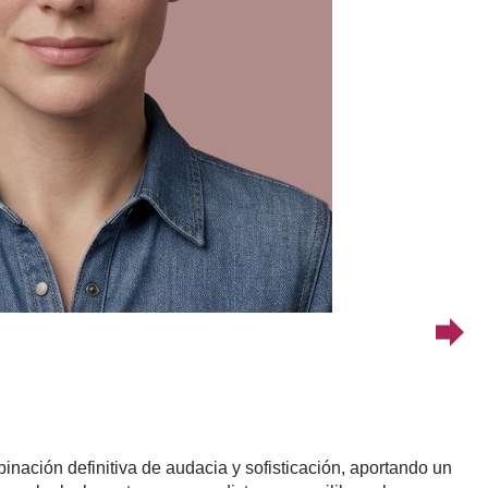
inación definitiva de audacia y sofisticación, aportando un