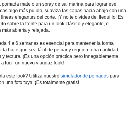
 pomada mate o un spray de sal marina para lograr ese
scas algo más pulido, suaviza las capas hacia abajo con una
líneas elegantes del corte. ¡Y no te olvides del flequillo! Es
rlo sobre la frente para un look clásico y elegante, o
más abierta y relajada.
ada 4 a 6 semanas es esencial para mantener la forma
corta hace que sea fácil de peinar y requiere una cantidad
n y textura. ¡Es una opción práctica pero innegablemente
a lucir un nuevo y audaz look!
ía este look? Utiliza nuestro
simulador de peinados
para
n una foto tuya. ¡Es totalmente gratis!