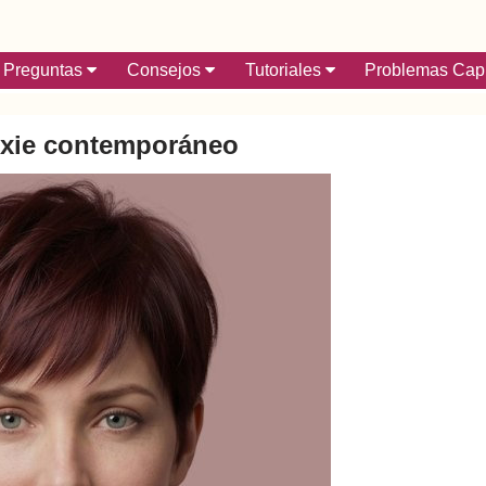
Preguntas
Consejos
Tutoriales
Problemas Capi
ixie contemporáneo