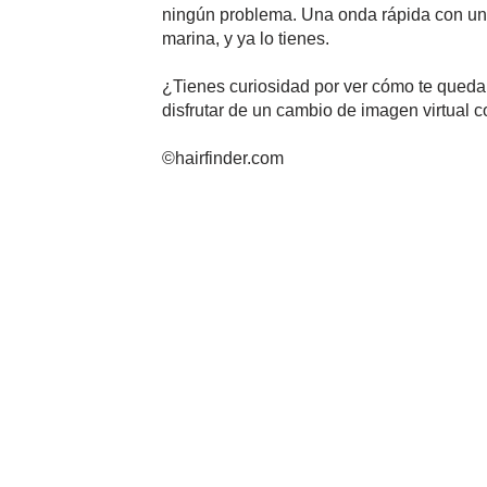
ningún problema. Una onda rápida con una
marina, y ya lo tienes.
¿Tienes curiosidad por ver cómo te quedar
disfrutar de un cambio de imagen virtual co
©hairfinder.com