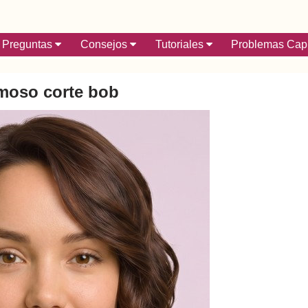
Preguntas
Consejos
Tutoriales
Problemas Capi
moso corte bob