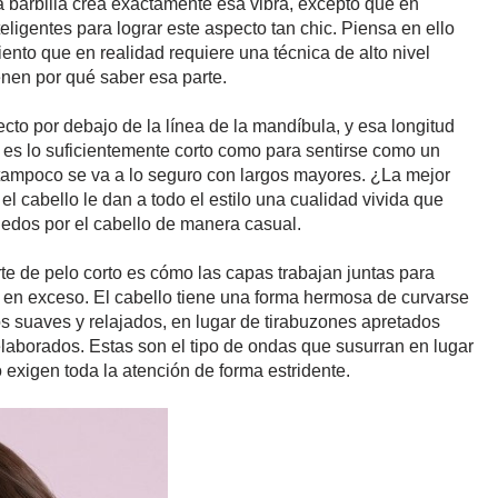
a barbilla crea exactamente esa vibra, excepto que en
eligentes para lograr este aspecto tan chic. Piensa en ello
iento que en realidad requiere una técnica de alto nivel
enen por qué saber esa parte.
ecto por debajo de la línea de la mandíbula, y esa longitud
 es lo suficientemente corto como para sentirse como un
e tampoco se va a lo seguro con largos mayores. ¿La mejor
el cabello le dan a todo el estilo una cualidad vivida que
edos por el cabello de manera casual.
te de pelo corto es cómo las capas trabajan juntas para
 en exceso. El cabello tiene una forma hermosa de curvarse
ros suaves y relajados, en lugar de tirabuzones apretados
aborados. Estas son el tipo de ondas que susurran en lugar
o exigen toda la atención de forma estridente.