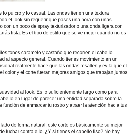
re lo pulcro y lo casual. Las ondas tienen una textura
todo el look sin requerir que pases una hora con unas
o con un poco de spray texturizador o una onda ligera con
arás lista. Es el tipo de estilo que se ve mejor cuando no es
iles tonos caramelo y castaño que recorren el cabello
ad al aspecto general. Cuando tienes movimiento en un
nsional realmente hace que las ondas resalten y evita que el
 el color y el corte fueran mejores amigos que trabajan juntos
 suavidad al look. Es lo suficientemente largo como para
 cabello en lugar de parecer una entidad separada sobre la
función de enmarcar tu rostro y atraer la atención hacia tus
lado de forma natural, este corte es básicamente su mejor
de luchar contra ello. ¿Y si tienes el cabello liso? No hay