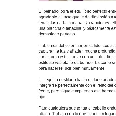
El peinado logra el equilibrio perfecto ent
agradable al tacto que le da dimensión a 
tenacillas cada mañana. Un rápido revuelt
una plancha o tenacilla, y básicamente est
demasiado perfecto.
Hablemos del color marrón cálido. Los sut
capturan la luz y añaden mucha profundid
corte como este, contar con un color dime
estilo se vea plano o aburrido. Es como si
para hacerse lucir bien mutuamente.
El flequillo desfilado hacia un lado añade
integrarse perfectamente con el resto del
frente, pero sigue cumpliendo esa hermosa 
ojos.
Para cualquiera que tenga el cabello ondu
aliado. Trabaja con lo que tienes en lugar 