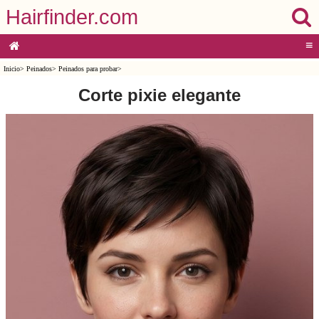
Hairfinder.com
≡
Inicio
>
Peinados
>
Peinados para probar
>
Corte pixie elegante