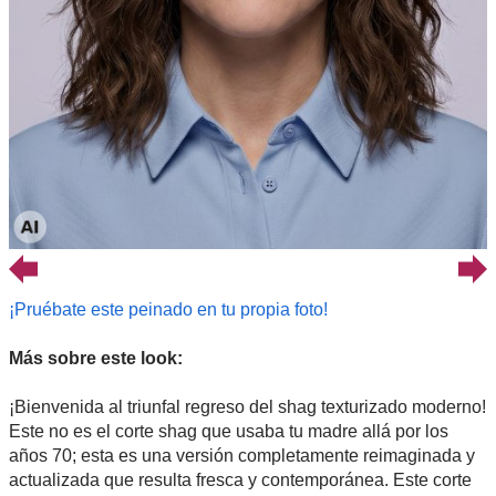
¡Pruébate este peinado en tu propia foto!
Más sobre este look:
¡Bienvenida al triunfal regreso del shag texturizado moderno!
Este no es el corte shag que usaba tu madre allá por los
años 70; esta es una versión completamente reimaginada y
actualizada que resulta fresca y contemporánea. Este corte