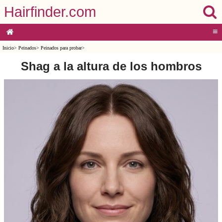
Hairfinder.com
≡
Inicio
>
Peinados
>
Peinados para probar
>
Shag a la altura de los hombros