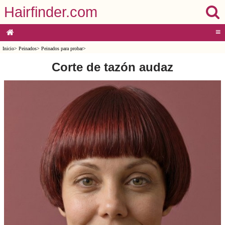
Hairfinder.com
≡
Inicio
>
Peinados
>
Peinados para probar
>
Corte de tazón audaz