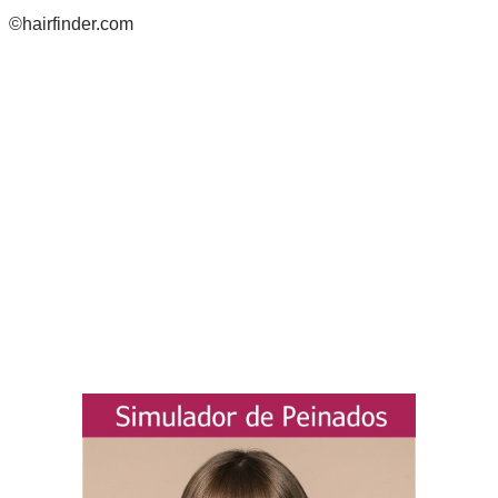
©hairfinder.com