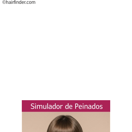
©hairfinder.com