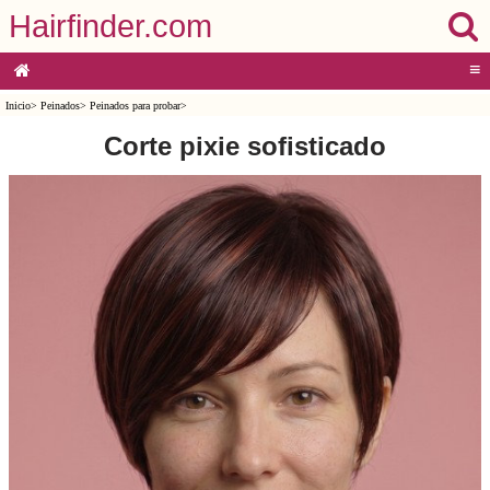
Hairfinder.com
≡
Inicio
>
Peinados
>
Peinados para probar
>
Corte pixie sofisticado