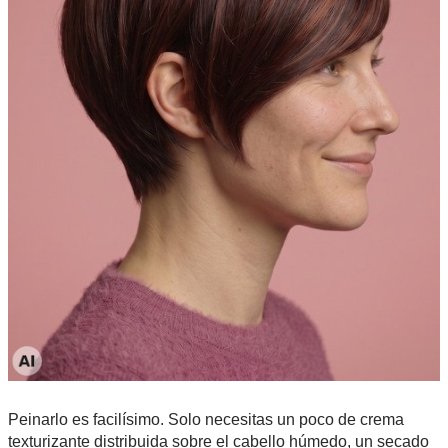
Peinarlo es facilísimo. Solo necesitas un poco de crema
texturizante distribuida sobre el cabello húmedo, un secado