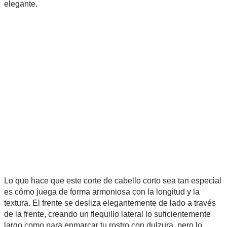
elegante.
Lo que hace que este corte de cabello corto sea tan especial
es cómo juega de forma armoniosa con la longitud y la
textura. El frente se desliza elegantemente de lado a través
de la frente, creando un flequillo lateral lo suficientemente
largo como para enmarcar tu rostro con dulzura, pero lo