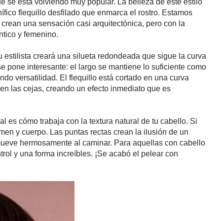
ue se está volviendo muy popular. La belleza de este estilo
ífico flequillo desfilado que enmarca el rostro. Estamos
 crean una sensación casi arquitectónica, pero con la
ntico y femenino.
 estilista creará una silueta redondeada que sigue la curva
e pone interesante: el largo se mantiene lo suficiente como
ndo versatilidad. El flequillo está cortado en una curva
n las cejas, creando un efecto inmediato que es
l es cómo trabaja con la textura natural de tu cabello. Si
lumen y cuerpo. Las puntas rectas crean la ilusión de un
ueve hermosamente al caminar. Para aquellas con cabello
rol y una forma increíbles. ¡Se acabó el pelear con