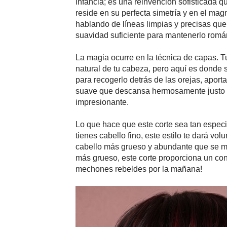
infancia; es una reinvención sofisticada q
reside en su perfecta simetría y en el magn
hablando de líneas limpias y precisas que
suavidad suficiente para mantenerlo romá
La magia ocurre en la técnica de capas. Tu
natural de tu cabeza, pero aquí es donde s
para recogerlo detrás de las orejas, aporta
suave que descansa hermosamente justo e
impresionante.
Lo que hace que este corte sea tan especia
tienes cabello fino, este estilo te dará vo
cabello más grueso y abundante que se m
más grueso, este corte proporciona un cont
mechones rebeldes por la mañana!