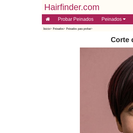
Hairfinder.com
Probar Peinados
Peinados
Inicio
>
Peinados
>
Peinados para probar
>
Corte