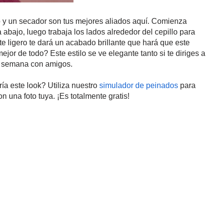
o y un secador son tus mejores aliados aquí. Comienza
 abajo, luego trabaja los lados alrededor del cepillo para
e ligero te dará un acabado brillante que hará que este
or de todo? Este estilo se ve elegante tanto si te diriges a
e semana con amigos.
ía este look? Utiliza nuestro
simulador de peinados
para
n una foto tuya. ¡Es totalmente gratis!