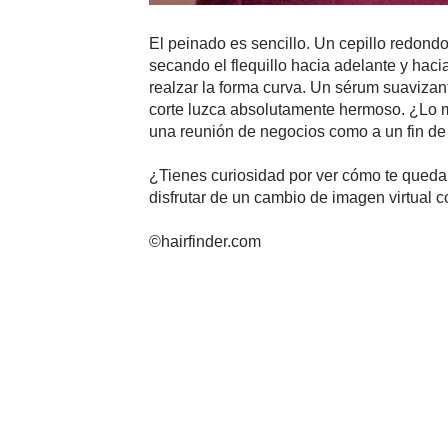
El peinado es sencillo. Un cepillo redond
secando el flequillo hacia adelante y hacia
realzar la forma curva. Un sérum suavizant
corte luzca absolutamente hermoso. ¿Lo mej
una reunión de negocios como a un fin d
¿Tienes curiosidad por ver cómo te quedar
disfrutar de un cambio de imagen virtual co
©hairfinder.com