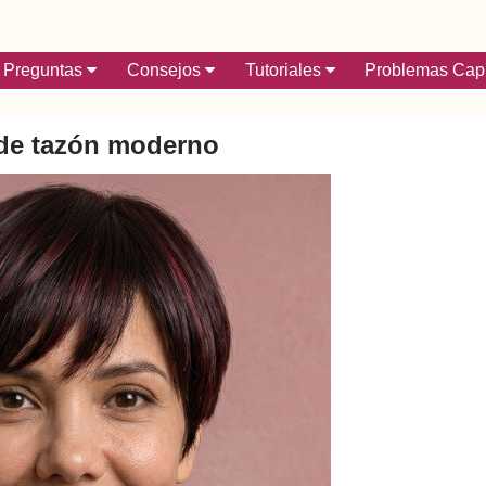
Preguntas
Consejos
Tutoriales
Problemas Capi
 de tazón moderno