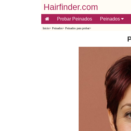
Hairfinder.com
Probar Peinados
Peinados
Inicio
>
Peinados
>
Peinados para probar
>
P