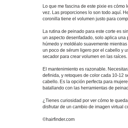
Lo que me fascina de este pixie es cómo 
vez. Las proporciones lo son todo aquí. 
coronilla tiene el volumen justo para comp
La rutina de peinado para este corte es s
un aspecto desenfadado, solo aplica una p
húmedo y moldéalo suavemente mientras se
un poco de sérum ligero por el cabello y 
secador para crear volumen en las raíces.
El mantenimiento es razonable. Necesitar
definida, y retoques de color cada 10-12 
cabello. Es la opción perfecta para muje
batallando con las herramientas de peina
¿Tienes curiosidad por ver cómo te quedar
disfrutar de un cambio de imagen virtual co
©hairfinder.com