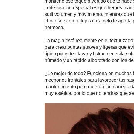
mantiene ese toque divertido que te hace 
corte sea tan especial es que hemos manten
sutil volumen y movimiento, mientras que l
chocolate con reflejos caramelo le aporta
hermosa.
La magia está realmente en el texturizado.
para crear puntas suaves y ligeras que evi
típico pixie de «lavar y listo»; necesita 
húmedo y un rápido alborotado con los ded
¿Lo mejor de todo? Funciona en muchas fo
mechones frontales para favorecer tus rasg
mantenimiento pero quieren lucir arreglada
muy estética, por lo que no tendrás que se