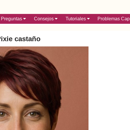
Preguntas
Consejos
Tutoriales
Problemas Capi
ixie castaño