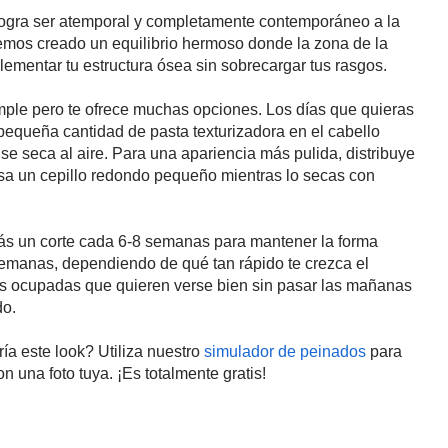
logra ser atemporal y completamente contemporáneo a la
Hemos creado un equilibrio hermoso donde la zona de la
lementar tu estructura ósea sin sobrecargar tus rasgos.
imple pero te ofrece muchas opciones. Los días que quieras
equeña cantidad de pasta texturizadora en el cabello
 seca al aire. Para una apariencia más pulida, distribuye
usa un cepillo redondo pequeño mientras lo secas con
ás un corte cada 6-8 semanas para mantener la forma
semanas, dependiendo de qué tan rápido te crezca el
res ocupadas que quieren verse bien sin pasar las mañanas
do.
ía este look? Utiliza nuestro
simulador de peinados
para
n una foto tuya. ¡Es totalmente gratis!