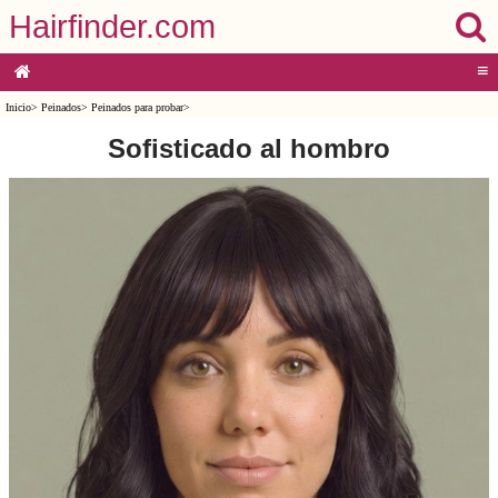
Hairfinder.com
≡
Inicio
>
Peinados
>
Peinados para probar
>
Sofisticado al hombro