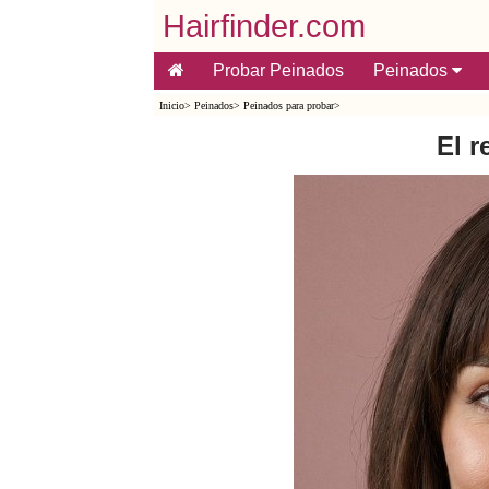
Hairfinder.com
Probar Peinados
Peinados
Inicio
>
Peinados
>
Peinados para probar
>
El r