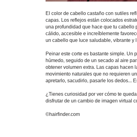
El color de cabello castaño con sutiles r
capas. Los reflejos están colocados estra
una profundidad que hace que tu cabello p
cálido, accesible e increíblemente favorec
un cabello que luce saludable, vibrante y l
Peinar este corte es bastante simple. Un 
húmedo, seguido de un secado al aire par
obtener volumen extra. Las capas hacen la 
movimiento naturales que no requieren un
apretarlo, sacudirlo, pasarle los dedos... 
¿Tienes curiosidad por ver cómo te quedar
disfrutar de un cambio de imagen virtual co
©hairfinder.com