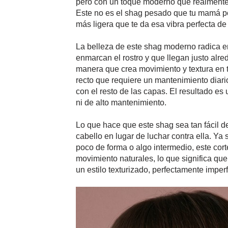
pero con un toque moderno que realmente fu
Este no es el shag pesado que tu mamá pod
más ligera que te da esa vibra perfecta d
La belleza de este shag moderno radica 
enmarcan el rostro y que llegan justo alr
manera que crea movimiento y textura en to
recto que requiere un mantenimiento diari
con el resto de las capas. El resultado e
ni de alto mantenimiento.
Lo que hace que este shag sea tan fácil de 
cabello en lugar de luchar contra ella. Ya
poco de forma o algo intermedio, este cor
movimiento naturales, lo que significa que
un estilo texturizado, perfectamente imperf