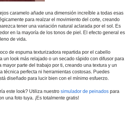
eflejos caramelo añade una dimensión increíble a todas esas
tégicamente para realzar el movimiento del corte, creando
arezca tener una variación natural aclarada por el sol. Es
edor en la mayoría de los tonos de piel. El efecto general es
leno de vida.
poco de espuma texturizadora repartida por el cabello
a un look más relajado o un secado rápido con difusor para
mayor parte del trabajo por ti, creando una textura y un
a técnica perfecta ni herramientas costosas. Puedes
Está diseñado para lucir bien con el mínimo esfuerzo.
ía este look? Utiliza nuestro
simulador de peinados
para
n una foto tuya. ¡Es totalmente gratis!