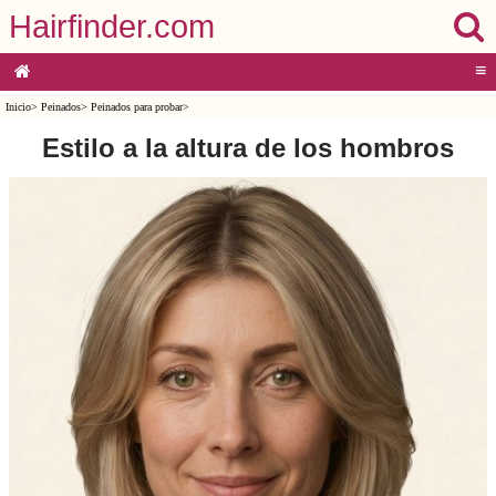
Hairfinder.com
≡
Inicio
>
Peinados
>
Peinados para probar
>
Estilo a la altura de los hombros