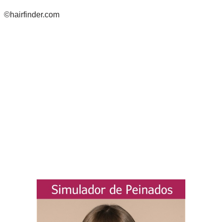
©hairfinder.com