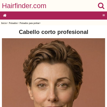
Hairfinder.com
≡
Inicio
>
Peinados
>
Peinados para probar
>
Cabello corto profesional