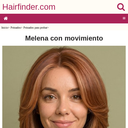
Hairfinder.com
≡
Inicio
>
Peinados
>
Peinados para probar
>
Melena con movimiento