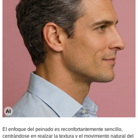
El enfoque del peinado es reconfortantemente sencillo,
centrándose en realzar la textura y el movimiento natural del