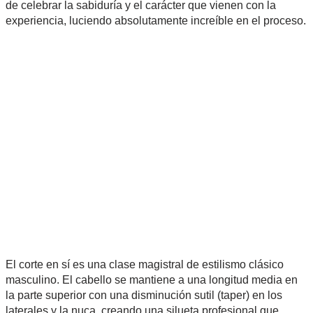
de celebrar la sabiduría y el carácter que vienen con la
experiencia, luciendo absolutamente increíble en el proceso.
El corte en sí es una clase magistral de estilismo clásico
masculino. El cabello se mantiene a una longitud media en
la parte superior con una disminución sutil (taper) en los
laterales y la nuca, creando una silueta profesional que