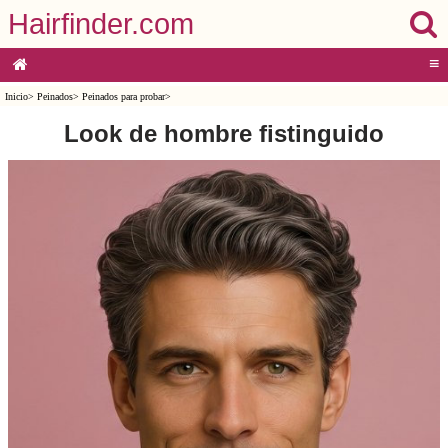
Hairfinder.com
≡
Inicio
>
Peinados
>
Peinados para probar
>
Look de hombre fistinguido