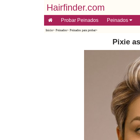
Hairfinder.com
Probar Peinados
Peinados
Inicio
>
Peinados
>
Peinados para probar
>
Pixie a