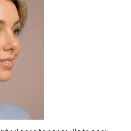
simetría y hacer que funcione para ti. Puedes usar una