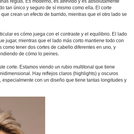
gunas reglas. Es moderno, es atrevido y es absolutamente
do tan único y seguro de sí mismo como ella. El corte
que crean un efecto de barrido, mientras que el otro lado se
cular es cómo juega con el contraste y el equilibrio. El lado
ue jugar, mientras que el lado más corto mantiene todo con
como tener dos cortes de cabello diferentes en uno, y
endiendo de cómo lo peines.
te corte. Estamos viendo un rubio multitonal que tiene
idimensional. Hay reflejos claros (highlights) y oscuros
s, especialmente con un diseño que tiene tantas longitudes y