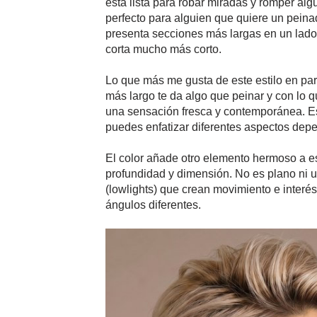
está lista para robar miradas y romper al
perfecto para alguien que quiere un peina
presenta secciones más largas en un lado 
corta mucho más corto.
Lo que más me gusta de este estilo en parti
más largo te da algo que peinar y con lo q
una sensación fresca y contemporánea. Es 
puedes enfatizar diferentes aspectos dep
El color añade otro elemento hermoso a es
profundidad y dimensión. No es plano ni un
(lowlights) que crean movimiento e interé
ángulos diferentes.