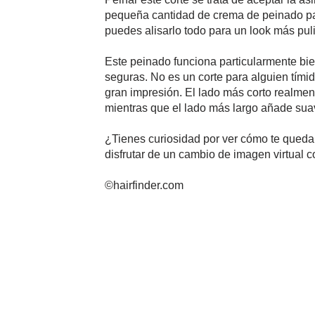
pequeña cantidad de crema de peinado para
puedes alisarlo todo para un look más pulid
Este peinado funciona particularmente bie
seguras. No es un corte para alguien tími
gran impresión. El lado más corto realmen
mientras que el lado más largo añade suavi
¿Tienes curiosidad por ver cómo te quedar
disfrutar de un cambio de imagen virtual co
©hairfinder.com