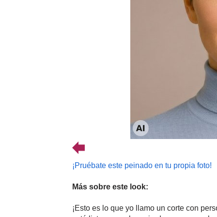
¡Pruébate este peinado en tu propia foto!
Más sobre este look:
¡Esto es lo que yo llamo un corte con pers