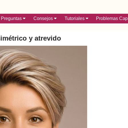
Preguntas
Consejos
Tutoriales
Problemas Capi
simétrico y atrevido