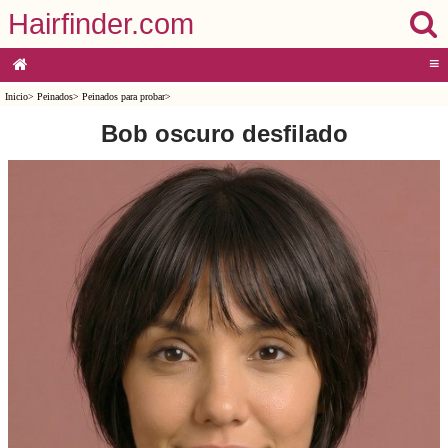
Hairfinder.com
≡
Inicio
>
Peinados
>
Peinados para probar
>
Bob oscuro desfilado