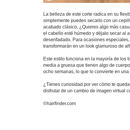
La belleza de este corte radica en su flex
simplemente puedes secarlo con un cepill
acabado clásico. ¿Quieres algo más casua
el cabello esté húmedo y déjalo secar al a
desenfadado. Para ocasiones especiales, 
transformarán en un look glamuroso de alf
Este estilo funciona en la mayoría de los t
media a gruesa que tienen algo de cuerpo 
ocho semanas, lo que lo convierte en una
¿Tienes curiosidad por ver cómo te quedar
disfrutar de un cambio de imagen virtual co
©hairfinder.com