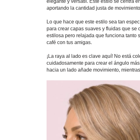
elegante y versátil. Este estilo se centra e
aportando la cantidad justa de movimient
Lo que hace que este estilo sea tan especi
para crear capas suaves y fluidas que se 
estilosa pero relajada que funciona tanto
café con tus amigas.
¡La raya al lado es clave aquí! No está c
cuidadosamente para crear el ángulo más f
hacia un lado añade movimiento, mientras 