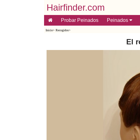
Hairfinder.com
Probar Peinados
Peinados
Inicio
>
Recogidos
>
El 