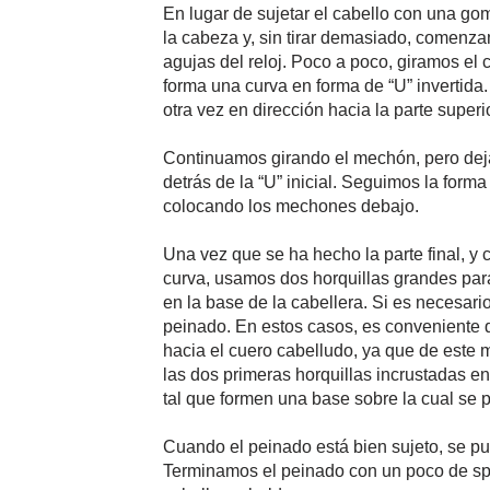
En lugar de sujetar el cabello con una goma
la cabeza y, sin tirar demasiado, comenza
agujas del reloj. Poco a poco, giramos el 
forma una curva en forma de “U” invertid
otra vez en dirección hacia la parte superio
Continuamos girando el mechón, pero deja
detrás de la “U” inicial. Seguimos la form
colocando los mechones debajo.
Una vez que se ha hecho la parte final, y
curva, usamos dos horquillas grandes para
en la base de la cabellera. Si es necesari
peinado. En estos casos, es conveniente q
hacia el cuero cabelludo, ya que de este 
las dos primeras horquillas incrustadas e
tal que formen una base sobre la cual se 
Cuando el peinado está bien sujeto, se pu
Terminamos el peinado con un poco de spr