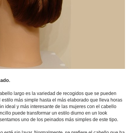
cado.
abello largo es la variedad de recogidos que se pueden
el estilo más simple hasta el más elaborado que lleva horas
n ideal y más interesante de las mujeres con el cabello
encillo puede transformar un estilo diurno en un look
resentamos uno de los peinados más simples de este tipo.
 esté sin lavar. Normalmente, se prefiere el cabello que ha