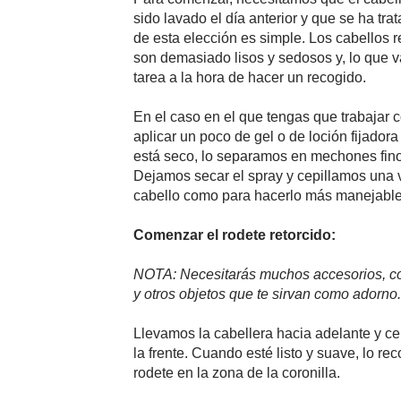
sido lavado el día anterior y que se ha tr
de esta elección es simple. Los cabellos 
son demasiado lisos y sedosos y, lo que va 
tarea a la hora de hacer un recogido.
En el caso en el que tengas que trabajar c
aplicar un poco de gel o de loción fijador
está seco, lo separamos en mechones finos
Dejamos secar el spray y cepillamos una v
cabello como para hacerlo más manejable, 
Comenzar el rodete retorcido:
NOTA: Necesitarás muchos accesorios, com
y otros objetos que te sirvan como adorno.
Llevamos la cabellera hacia adelante y cep
la frente. Cuando esté listo y suave, lo 
rodete en la zona de la coronilla.