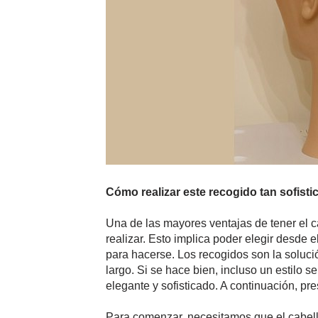
Cómo realizar este recogido tan sofisti
Una de las mayores ventajas de tener el c
realizar. Esto implica poder elegir desde 
para hacerse. Los recogidos son la solució
largo. Si se hace bien, incluso un estilo s
elegante y sofisticado. A continuación, p
Para comenzar, necesitamos que el cabello