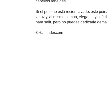
cabellos rebeldes.
Si el pelo no está recién lavado, este pe
veloz y, al mismo tiempo, elegante y sofist
para salir, pero no puedes dedicarle dema
©Hairfinder.com