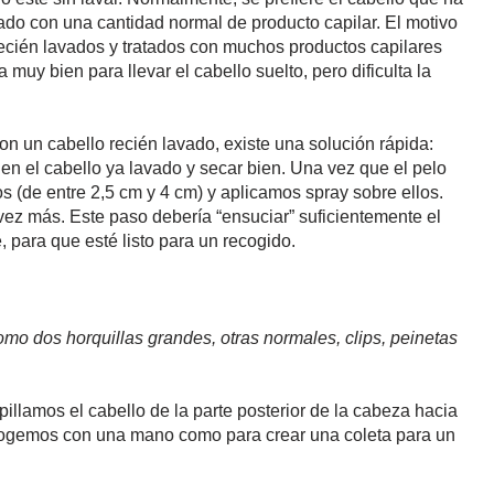
atado con una cantidad normal de producto capilar. El motivo
recién lavados y tratados con muchos productos capilares
muy bien para llevar el cabello suelto, pero dificulta la
on un cabello recién lavado, existe una solución rápida:
a en el cabello ya lavado y secar bien. Una vez que el pelo
 (de entre 2,5 cm y 4 cm) y aplicamos spray sobre ellos.
ez más. Este paso debería “ensuciar” suficientemente el
para que esté listo para un recogido.
o dos horquillas grandes, otras normales, clips, peinetas
illamos el cabello de la parte posterior de la cabeza hacia
recogemos con una mano como para crear una coleta para un