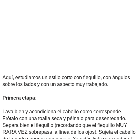
Aquí, estudiamos un estilo corto con flequillo, con ángulos
sobre los lados y con un aspecto muy trabajado.
Primera etapa:
Lava bien y acondiciona el cabello como corresponde.
Frótalo con una toalla seca y péinalo para desenredarlo.
Separa bien el flequillo (recordando que el flequillo MUY
RARA VEZ sobrepasa la línea de los ojos). Sujeta el cabello
de la parte superior con pinzas. Ya estás lista para cortar el