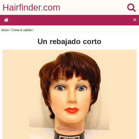
Hairfinder.com
≡
Inicio
>
Cortar el cabello
>
Un rebajado corto