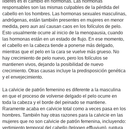
líderes es el cambio en hormonas. Las hormonas
responsables son las mismas culpables de la pérdida del
cabello en los hombres. Las hormonas sexuales masculinas,
andrógenas, están también presentes en mujeres en menor
medida, pero aun así causan caos en los folículos de pelo.
Esto usualmente ocurre al inicio de la menopausia, cuando
las hormonas están en un estado de flujo. En ese momento,
el cabello en la cabeza tiende a ponerse más delgado,
mientras que el pelo en la cara se vuelve más grueso. No
hay crecimiento de pelo nuevo, pero los folículos se
mantienen vivos, dejando la posibilidad de nuevo
crecimiento. Otras causas incluye la predisposición genética
y el envejecimiento.
La calvicie de patrón femenino es diferente a la masculina
en que el proceso de volverse delgado el pelo ocurre en
toda la cabeza y el borde del peinado se mantiene.
Raramente acaba en calvicie total como a veces pasa en los
hombres. También hay otras razones para la calvicie en las
mujeres que no son calvicie de patrón femenina, incluyendo:
vertimiento temporal del cabello (telogen effluvium), ruptura