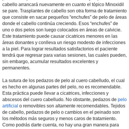
cabello arrancará nuevamente en cuanto el tópico Minoxidil
se pare. Trasplantes de cabello son otra forma de tratamiento
que consiste en sacar pequeños “enchufes” de pelo de áreas
donde el cabello continúa creciendo. Esos “enchufes” de
uno o dos pelos son luego colocados en áreas de calvicie.
Este tratamiento puede causar cicatrices menores en las
áreas donantes y conlleva un riesgo modesto de infecciones
a la piel. Para lograr resultados satisfactorios el paciente
tendrá que regresar para varias sesiones, las cuales pueden,
sin embargo, acumular resultados excelentes y
permanentes.
La sutura de los pedazos de pelo al cuero cabelludo, el cual
es hecho en algunas partes del pelo, no es recomendable.
Esta práctica puede llevar a cicatrices, infecciones y
abscesos del cuero cabelludo. No obstante, pedazos de
pelo
artificial
o removibles son altamente recomendables. Tejidos
de cabello, pedazos de pelo o cambios en el peinado son
los métodos más seguros y menos caros de tratamiento.
Como podrás darte cuenta, no hay una gran manera para