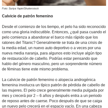
Foto: Suriya Yapin/Shutterstock
Calvicie de patrón femenino
Desde el comienzo de los tiempo, el pelo ha sido reconocido
como una gloria indiscutible. Entonces, ¿qué pasa cuando el
pelo comienza a abandonar el barco más rápido que los
ratones del Titanic? Generalmente se trata de una crisis de
la media edad, un nuevo auto deportivo o a veces por una
nueva media naranja, para algunos esto incluye algún tipo
de restauración de cabello. Podrías estar pensando que
hablo del género masculino, pero un sorprendente número
de féminas tiene este mismo problema.
La calvicie de patrón femenino o alopecia androgénica
femenina involucra un típico patrón de pérdida de cabello de
las mujeres. El pelo crece generalmente media pulgada por
mes y crecerá por 2 – 6 años y después entra a un periodo
de reposo antes de caerse. Poco después de que se caiga
un nuevo pelo crecerá en el espacio vacío. En una cabeza