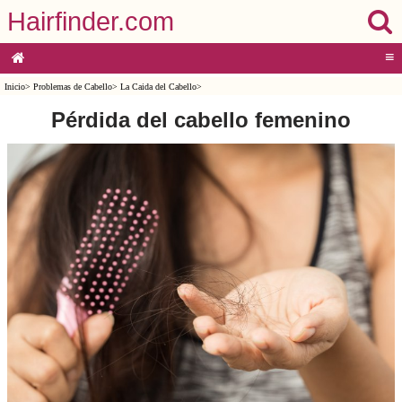
Hairfinder.com
≡
Inicio
>
Problemas de Cabello
>
La Caida del Cabello
>
Pérdida del cabello femenino