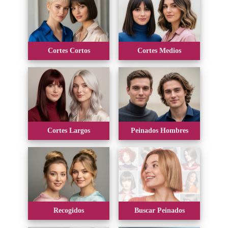
Cortes Cortos
Cortes Medios
Cortes Largos
Peinados Hombres
Recogidos
Buscar Peinados