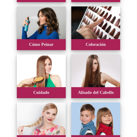
Cómo Peinar
Coloración
Cuidado
Alisado del Cabello