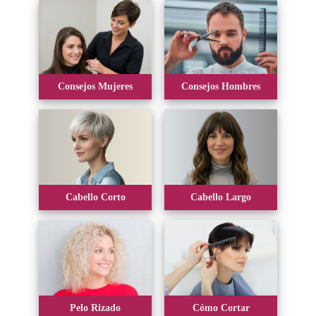
Consejos Mujeres
Consejos Hombres
Cabello Corto
Cabello Largo
Pelo Rizado
Cómo Cortar